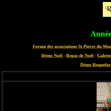
Année
Forum des associations St Pierre du Mo
Démo Noël
-
Repas de Noël
-
Galette
Démo Roquefor