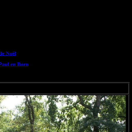
de Noël
Paul en Born